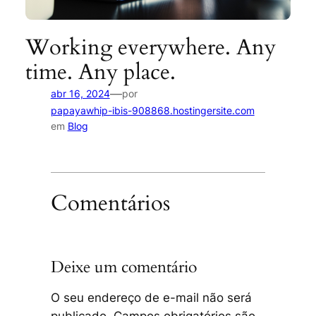
Working everywhere. Any
time. Any place.
—
abr 16, 2024
por
papayawhip-ibis-908868.hostingersite.com
em
Blog
Comentários
Deixe um comentário
O seu endereço de e-mail não será
publicado.
Campos obrigatórios são