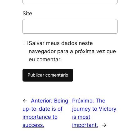
Site
Salvar meus dados neste
navegador para a próxima vez que
eu comentar.
←
Anterior:
Being
Próximo:
The
up-to-date is of
journey to Victory
importance to
is most
success.
important.
→