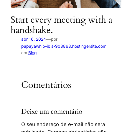
Start every meeting with a
handshake.
—
abr 16, 2024
por
papayawhip-ibis-908868.hostingersite.com
em
Blog
Comentários
Deixe um comentário
O seu endereço de e-mail não será
publicado.
Campos obrigatórios são