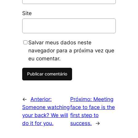
Site
Salvar meus dados neste
navegador para a próxima vez que
eu comentar.
←
Anterior:
Próximo:
Meeting
Someone watching
face to face is the
your back? We will
first step to
do it for you.
success.
→